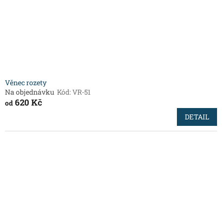
Věnec rozety
Na objednávku
Kód:
VR-51
620 Kč
od
DETAIL