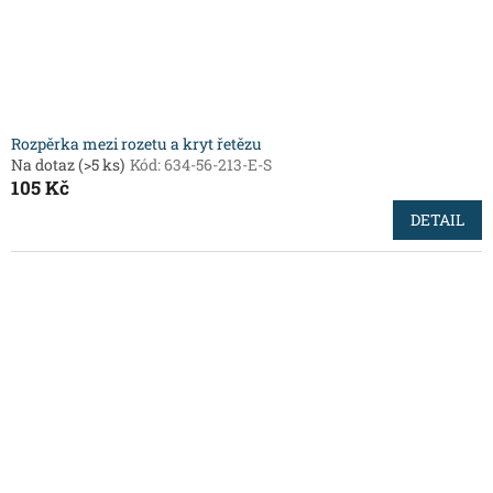
Rozpěrka mezi rozetu a kryt řetězu
Na dotaz
(>5 ks)
Kód:
634-56-213-E-S
105 Kč
DETAIL