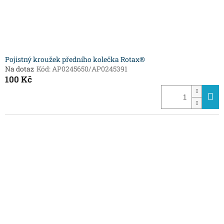
Pojistný kroužek předního kolečka Rotax®
Na dotaz
Kód:
AP0245650/AP0245391
100 Kč