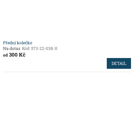
Přední kolečko
Na dotaz
Kód:
573-22-038-X
300 Kč
od
DETAIL