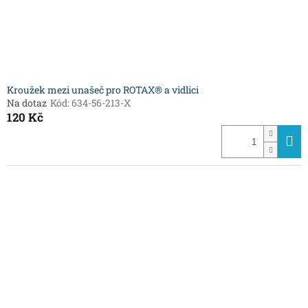
Kroužek mezi unašeč pro ROTAX® a vidlici
Na dotaz
Kód:
634-56-213-X
120 Kč