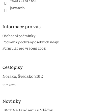
+420 721 817 552
jawatech
Informace pro vás
Obchodní podmínky
Podmínky ochrany osobních údajů
Formulář pro vrácení zboží
Cestopisy
Norsko, Švédsko 2012
10.7.2020
Novinky
JWT Na tandemu s Vláďou