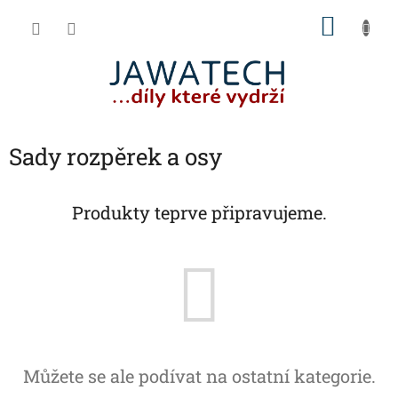
Přejít
NÁKU
na
obsah
KOŠÍK
Sady rozpěrek a osy
Produkty teprve připravujeme.
Můžete se ale podívat na ostatní kategorie.