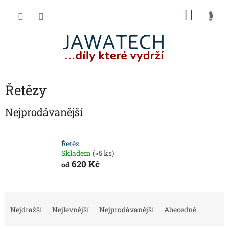
Přejít
NÁKU
na
obsah
KOŠÍK
Řetězy
Nejprodávanější
Řetěz
Skladem
(>5 ks)
620 Kč
od
Ř
a
Nejdražší
Nejlevnější
Nejprodávanější
Abecedně
z