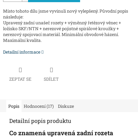
Místo tohoto dílu jsme vyvinuli nový vylepšený. Původní popis
následuje:
Upravený zadní unašeč rozety + výměnný řetězový věnec +
ložisko SKF/NTN + nerezové pojistné spirálové kroužky +
nerezový spojovací materiál. Minimální obvodové házení.
Maximální kvalita.
Detailní informace
ZEPTAT SE
SDÍLET
Popis
Hodnocení (17)
Diskuze
Detailní popis produktu
Co znamená upravená zadní rozeta