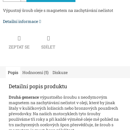
Výpustný šroub oleje s magnetem na zachytávání nečistot
Detailní informace
ZEPTAT SE
SDÍLET
Popis
Hodnocení (5)
Diskuze
Detailní popis produktu
Druhá generace
výpustného šroubu s neodymovým
magnetem na zachytávání nečistot v oleji, které by jinak
lítaly v kuličkových ložiscích nebo bronzových pouzdrech
převodovky. Na našich motocyklech tyto šrouby
používáme tři roky a při každé výměně oleje mě pohled na
trs zachycených ocelových špon přesvědčuje, že šroub s