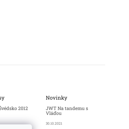
sy
Novinky
Švédsko 2012
JWT Na tandemu s
Vláďou
30.10.2021