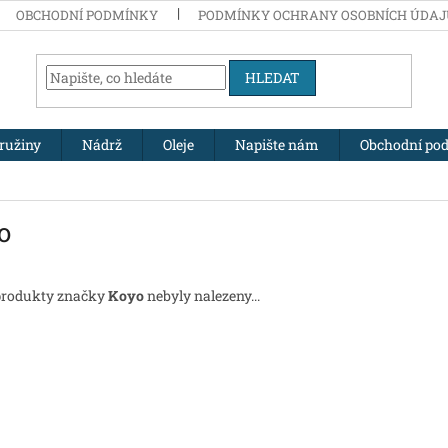
OBCHODNÍ PODMÍNKY
PODMÍNKY OCHRANY OSOBNÍCH ÚDA
HLEDAT
ružiny
Nádrž
Oleje
Napište nám
Obchodní po
o
produkty značky
Koyo
nebyly nalezeny...