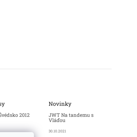
sy
Novinky
Švédsko 2012
JWT Na tandemu s
Vláďou
30.10.2021