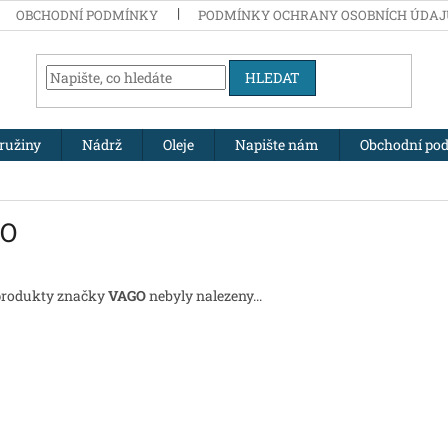
OBCHODNÍ PODMÍNKY
PODMÍNKY OCHRANY OSOBNÍCH ÚDA
HLEDAT
ružiny
Nádrž
Oleje
Napište nám
Obchodní po
GO
produkty značky
VAGO
nebyly nalezeny...